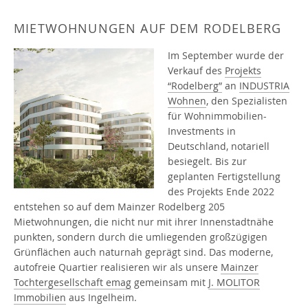
MIETWOHNUNGEN AUF DEM RODELBERG
Im September wurde der
Verkauf des
Projekts
“Rodelberg”
an
INDUSTRIA
Wohnen
, den Spezialisten
für Wohnimmobilien-
Investments in
Deutschland, notariell
besiegelt. Bis zur
geplanten Fertigstellung
des Projekts Ende 2022
entstehen so auf dem Mainzer Rodelberg 205
Mietwohnungen, die nicht nur mit ihrer Innenstadtnähe
punkten, sondern durch die umliegenden großzügigen
Grünflächen auch naturnah geprägt sind. Das moderne,
autofreie Quartier realisieren wir als unsere
Mainzer
Tochtergesellschaft emag
gemeinsam mit
J. MOLITOR
Immobilien
aus Ingelheim.