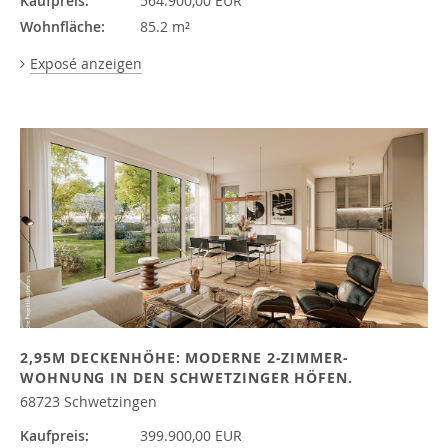
Kaufpreis:
564.900,00 EUR
Wohnfläche:
85.2 m²
Exposé anzeigen
2,95M DECKENHÖHE: MODERNE 2-ZIMMER-
WOHNUNG IN DEN SCHWETZINGER HÖFEN.
68723 Schwetzingen
Kaufpreis:
399.900,00 EUR