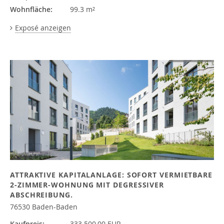
Wohnfläche:
99.3 m²
Exposé anzeigen
ATTRAKTIVE KAPITALANLAGE: SOFORT VERMIETBARE
2-ZIMMER-WOHNUNG MIT DEGRESSIVER
ABSCHREIBUNG.
76530 Baden-Baden
Kaufpreis:
333.500,00 EUR