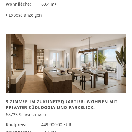
Wohnfläche:
63.4 m²
Exposé anzeigen
3 ZIMMER IM ZUKUNFTSQUARTIER: WOHNEN MIT
PRIVATER SÜDLOGGIA UND PARKBLICK.
68723 Schwetzingen
Kaufpreis:
449.900,00 EUR