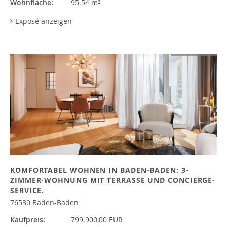
Wohnfläche:
95.54 m²
Exposé anzeigen
KOMFORTABEL WOHNEN IN BADEN-BADEN: 3-
ZIMMER-WOHNUNG MIT TERRASSE UND CONCIERGE-
SERVICE.
76530 Baden-Baden
Kaufpreis:
799.900,00 EUR