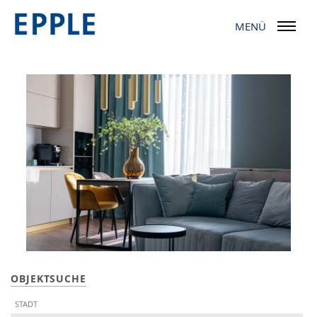
MENÜ
OBJEKTSUCHE
STADT