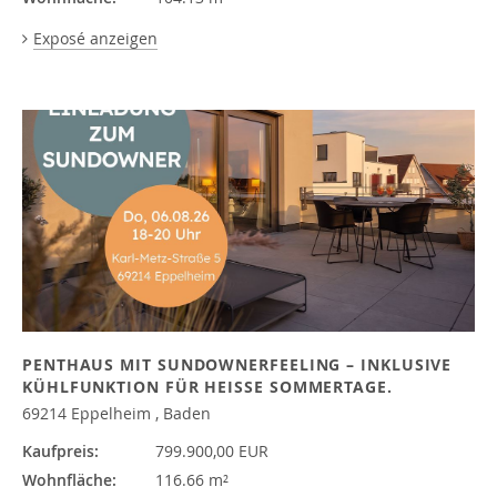
Exposé anzeigen
PENTHAUS MIT SUNDOWNERFEELING – INKLUSIVE
KÜHLFUNKTION FÜR HEISSE SOMMERTAGE.
69214 Eppelheim , Baden
Kaufpreis:
799.900,00 EUR
Wohnfläche:
116.66 m²