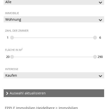
IMMOBILIE
ZAHL DER ZIMMER
2
FLÄCHE IN M
INTERESSE
Auswahl aktualisieren
EPPLE Immobilien Heidelberg
>
Immobilien