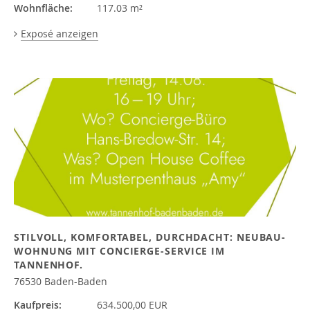
Wohnfläche:
117.03 m²
Exposé anzeigen
STILVOLL, KOMFORTABEL, DURCHDACHT: NEUBAU-
WOHNUNG MIT CONCIERGE-SERVICE IM
TANNENHOF.
76530 Baden-Baden
Kaufpreis:
634.500,00 EUR