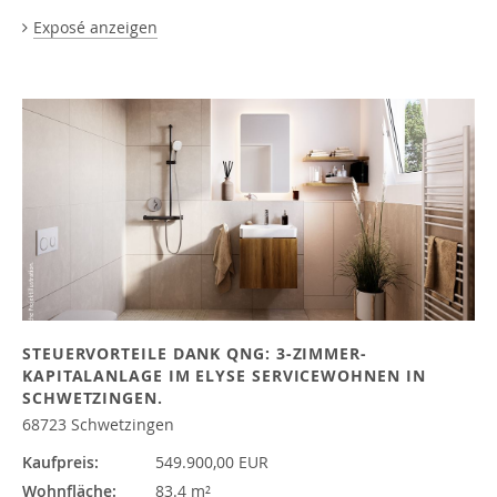
Exposé anzeigen
STEUERVORTEILE DANK QNG: 3-ZIMMER-
KAPITALANLAGE IM ELYSE SERVICEWOHNEN IN
SCHWETZINGEN.
68723 Schwetzingen
Kaufpreis:
549.900,00 EUR
Wohnfläche:
83.4 m²