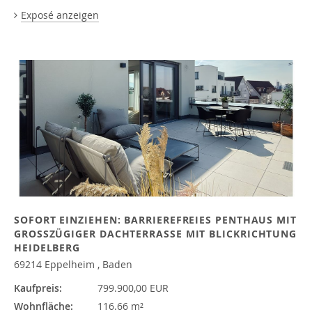
Exposé anzeigen
SOFORT EINZIEHEN: BARRIEREFREIES PENTHAUS MIT
GROSSZÜGIGER DACHTERRASSE MIT BLICKRICHTUNG H
EIDELBERG
69214 Eppelheim , Baden
Kaufpreis:
799.900,00 EUR
Wohnfläche:
116.66 m²