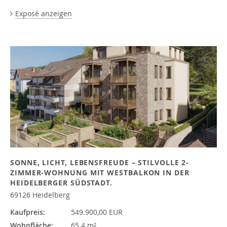
Exposé anzeigen
SONNE, LICHT, LEBENSFREUDE – STILVOLLE 2-
ZIMMER-WOHNUNG MIT WESTBALKON IN DER
HEIDELBERGER SÜDSTADT.
69126 Heidelberg
Kaufpreis:
549.900,00 EUR
Wohnfläche:
65.4 m²