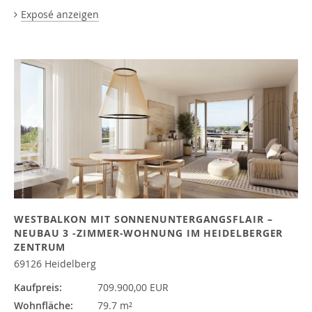
Exposé anzeigen
WESTBALKON MIT SONNENUNTERGANGSFLAIR –
NEUBAU 3 -ZIMMER-WOHNUNG IM HEIDELBERGER
ZENTRUM
69126 Heidelberg
Kaufpreis:
709.900,00 EUR
Wohnfläche:
79.7 m²