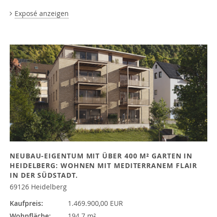
Exposé anzeigen
NEUBAU-EIGENTUM MIT ÜBER 400 M² GARTEN IN
HEIDELBERG: WOHNEN MIT MEDITERRANEM FLAIR
IN DER SÜDSTADT.
69126 Heidelberg
Kaufpreis:
1.469.900,00 EUR
Wohnfläche:
194.7 m²