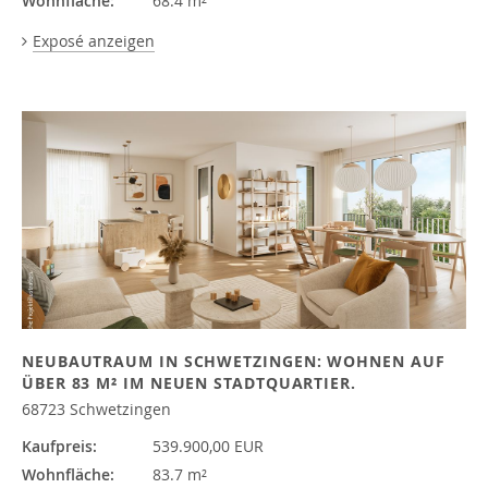
Wohnfläche:
68.4 m²
Exposé anzeigen
NEUBAUTRAUM IN SCHWETZINGEN: WOHNEN AUF
ÜBER 83 M² IM NEUEN STADTQUARTIER.
68723 Schwetzingen
Kaufpreis:
539.900,00 EUR
Wohnfläche:
83.7 m²