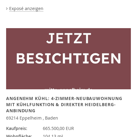
Exposé anzeigen
ANGENEHM KÜHL: 4-ZIMMER-NEUBAUWOHNUNG
MIT KÜHLFUNKTION & DIREKTER HEIDELBERG-
ANBINDUNG
69214 Eppelheim , Baden
Kaufpreis:
665.500,00 EUR
Wohnfläche:
104.13 m²