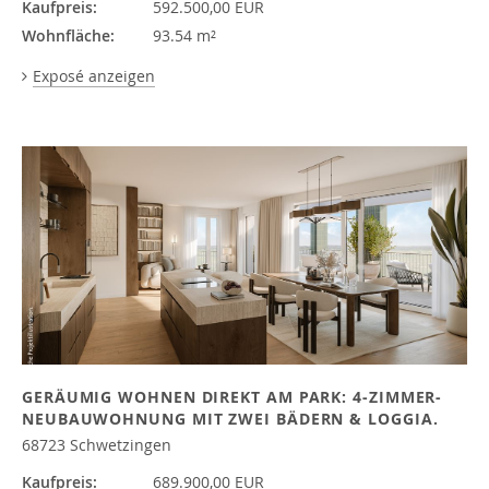
Kaufpreis:
592.500,00 EUR
Wohnfläche:
93.54 m²
Exposé anzeigen
GERÄUMIG WOHNEN DIREKT AM PARK: 4-ZIMMER-
NEUBAUWOHNUNG MIT ZWEI BÄDERN & LOGGIA.
68723 Schwetzingen
Kaufpreis:
689.900,00 EUR