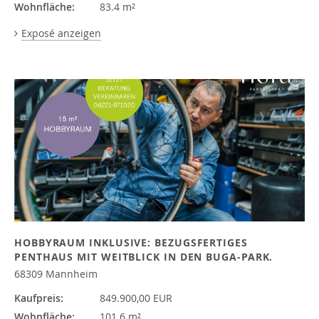
Wohnfläche:
83.4 m²
Exposé anzeigen
HOBBYRAUM INKLUSIVE: BEZUGSFERTIGES
PENTHAUS MIT WEITBLICK IN DEN BUGA-PARK.
68309 Mannheim
Kaufpreis:
849.900,00 EUR
Wohnfläche:
101.6 m²