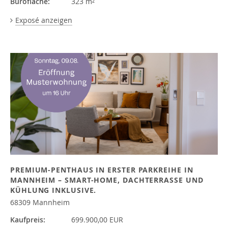
Bürofläche:
323 m²
Exposé anzeigen
PREMIUM-PENTHAUS IN ERSTER PARKREIHE IN
MANNHEIM – SMART-HOME, DACHTERRASSE UND
KÜHLUNG INKLUSIVE.
68309 Mannheim
Kaufpreis:
699.900,00 EUR