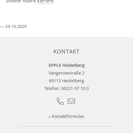
unserer Rubrik
Karriere
.
— 29.10.2020
KONTAKT
EPPLE Heidelberg
Vangerowstraße 2
69115 Heidelberg
Telefon:
06221-97 10 0
Kontaktformular