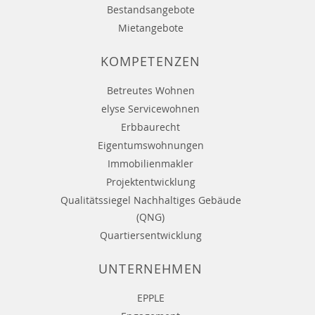
Bestandsangebote
Mietangebote
KOMPETENZEN
Betreutes Wohnen
elyse Servicewohnen
Erbbaurecht
Eigentumswohnungen
Immobilienmakler
Projektentwicklung
Qualitätssiegel Nachhaltiges Gebäude
(QNG)
Quartiersentwicklung
UNTERNEHMEN
EPPLE