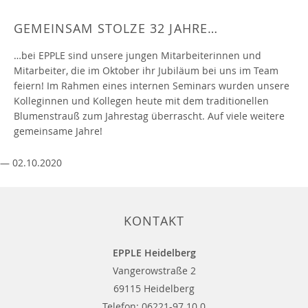
GEMEINSAM STOLZE 32 JAHRE…
…bei EPPLE sind unsere jungen Mitarbeiterinnen und
Mitarbeiter, die im Oktober ihr Jubiläum bei uns im Team
feiern! Im Rahmen eines internen Seminars wurden unsere
Kolleginnen und Kollegen heute mit dem traditionellen
Blumenstrauß zum Jahrestag überrascht. Auf viele weitere
gemeinsame Jahre!
— 02.10.2020
KONTAKT
EPPLE Heidelberg
Vangerowstraße 2
69115 Heidelberg
Telefon:
06221-97 10 0